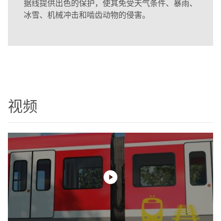
据线提供出色的保护，使其免受天气条件、暴雨、
冰雪、机械冲击和啮齿动物的侵害。
视频