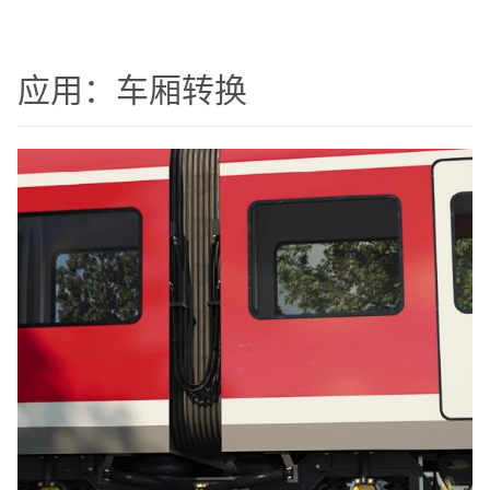
应用：车厢转换