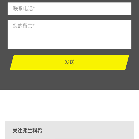
发送
关注弗兰科希