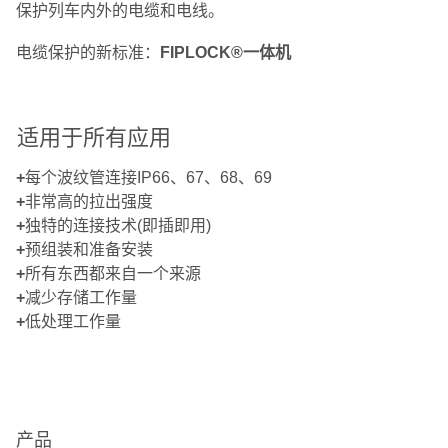
保护列车内外的电缆和电线。
电缆保护的新标准：
FIPLOCK®一体机
适用于所有应用
+
每个波纹管连接IP66、67、68、69
+
非常高的拉出强度
+
独特的连接技术(即插即用)
+
预组装和准备安装
+
所有东西都来自一个来源
+
减少存储工作量
+
低处理工作量
产品